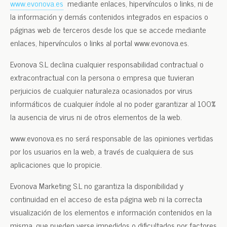
www.evonova.es
mediante enlaces, hipervínculos o links, ni de
la información y demás contenidos integrados en espacios o
páginas web de terceros desde los que se accede mediante
enlaces, hipervínculos o links al portal www.evonova.es.
Evonova S.L declina cualquier responsabilidad contractual o
extracontractual con la persona o empresa que tuvieran
perjuicios de cualquier naturaleza ocasionados por virus
informáticos de cualquier índole al no poder garantizar al 100%
la ausencia de virus ni de otros elementos de la web.
www.evonova.es no será responsable de las opiniones vertidas
por los usuarios en la web, a través de cualquiera de sus
aplicaciones que lo propicie.
Evonova Marketing S.L no garantiza la disponibilidad y
continuidad en el acceso de esta página web ni la correcta
visualización de los elementos e información contenidos en la
misma, que pueden verse impedidos o dificultados por factores