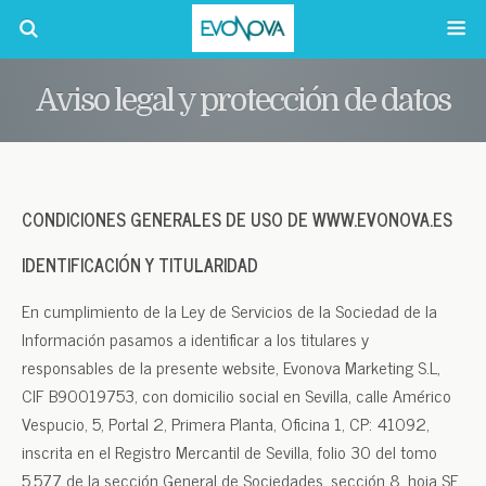
Aviso legal y protección de datos
CONDICIONES GENERALES DE USO DE WWW.EVONOVA.ES
IDENTIFICACIÓN Y TITULARIDAD
En cumplimiento de la Ley de Servicios de la Sociedad de la
Información pasamos a identificar a los titulares y
responsables de la presente website, Evonova Marketing S.L,
CIF B90019753, con domicilio social en Sevilla, calle Américo
Vespucio, 5, Portal 2, Primera Planta, Oficina 1, CP: 41092,
inscrita en el Registro Mercantil de Sevilla, folio 30 del tomo
5.577 de la sección General de Sociedades, sección 8, hoja SE