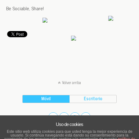
Be Sociable, Share!
Volver arriba
Móvil
Escritorio
Uso de cookies
Este sitio web utiliza cookies para que usted tenga la mejor experiencia de
Powered by
usuario. Si continúa navegando está dando su consentimiento para la