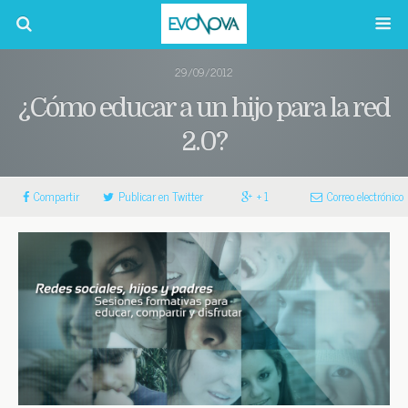
29/09/2012
¿Cómo educar a un hijo para la red
2.0?
Compartir
Publicar en Twitter
+ 1
Correo electrónico