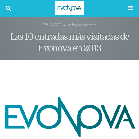
27/12/2013 ↔ no hay comentarios
Las 10 entradas más visitadas de
Evonova en 2013